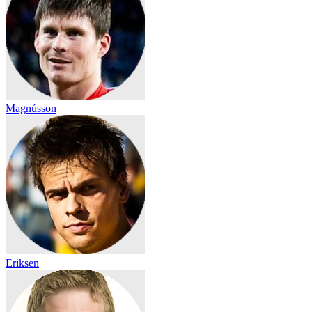
Magnússon
Eriksen