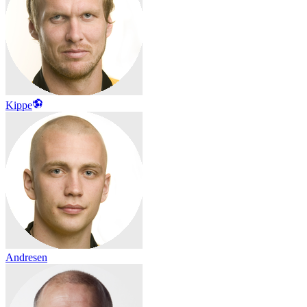
Kippe
Andresen