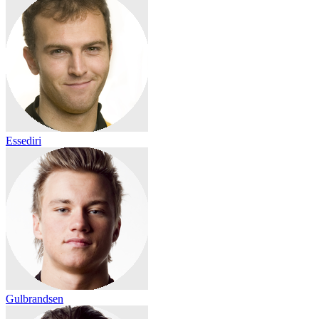
Essediri
Gulbrandsen