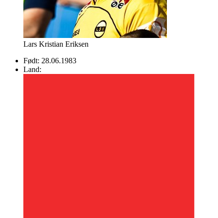
Lars Kristian Eriksen
Født:
28.06.1983
Land: