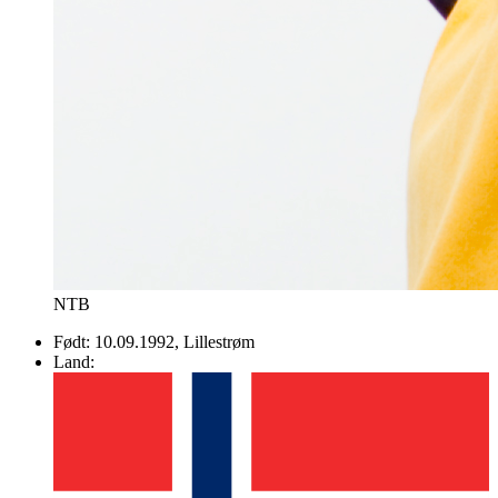
NTB
Født:
10.09.1992
, Lillestrøm
Land: