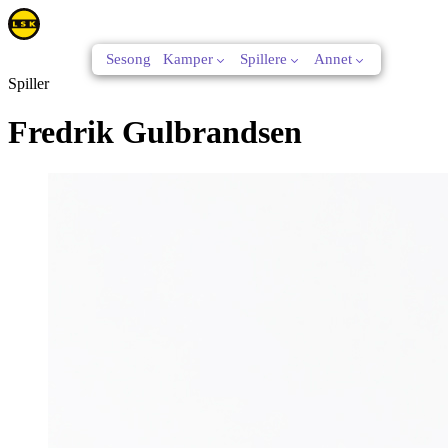
Sesong
Kamper
Spillere
Annet
Spiller
Fredrik Gulbrandsen