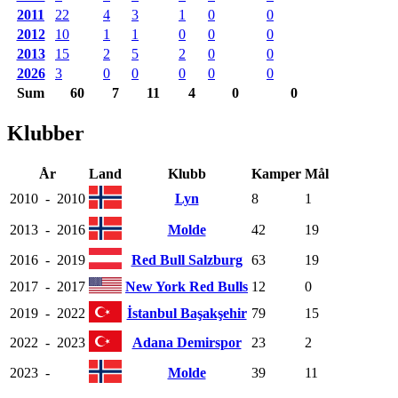
2011
22
4
3
1
0
0
2012
10
1
1
0
0
0
2013
15
2
5
2
0
0
2026
3
0
0
0
0
0
Sum
60
7
11
4
0
0
Klubber
År
Land
Klubb
Kamper
Mål
2010
-
2010
Lyn
8
1
2013
-
2016
Molde
42
19
2016
-
2019
Red Bull Salzburg
63
19
2017
-
2017
New York Red Bulls
12
0
2019
-
2022
İstanbul Başakşehir
79
15
2022
-
2023
Adana Demirspor
23
2
2023
-
Molde
39
11