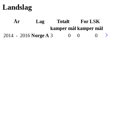
Landslag
År
Lag
Totalt
For LSK
kamper
mål
kamper
mål
2014
-
2016
Norge
A
3
0
0
0