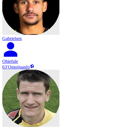
Gabrielsen
Obiefule
63′
Omoijuanfo