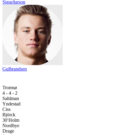
Sigurðarson
Gulbrandsen
Tromsø
4 - 4 - 2
Sahlman
Yndestad
Ciss
Björck
30′
Holm
Nordbye
Drage