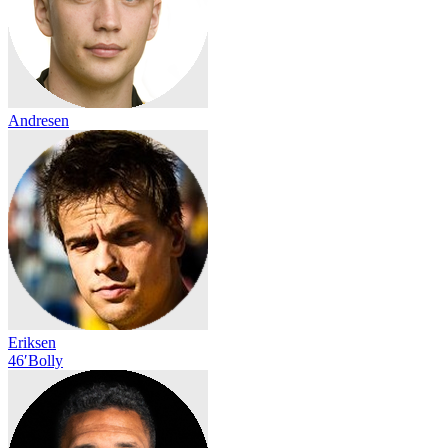
Andresen
Eriksen
46′
Bolly