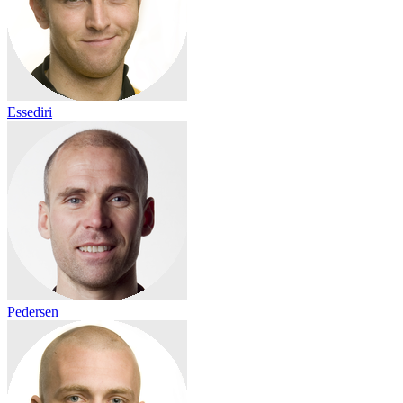
Essediri
Pedersen