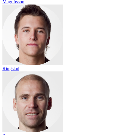
Magnússon
Ringstad