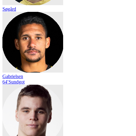
Søgård
Gabrielsen
64′
Sundgot