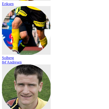
Eriksen
Solberg
84′
Andresen