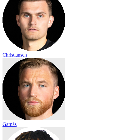
Christiansen
Garnås