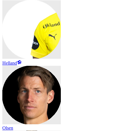
Helland
Olsen