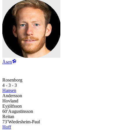
Åsen
Rosenborg
4 - 3 - 3
Hansen
Andersson
Hovland
Eyjólfsson
60′
Augustinsson
Reitan
73′
Wiedesheim-Paul
Hoff