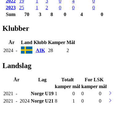
2022
19
1
3
0
4
0
2023
25
1
2
0
0
0
Sum
70
3
8
0
4
0
Klubber
År
Land
Klubb
Kamper
Mål
2024
-
AIK
28
2
Landslag
År
Lag
Totalt
For LSK
kamper
mål
kamper
mål
2021
-
Norge
U19
1
0
0
0
2021
-
2024
Norge
U21
8
1
0
0