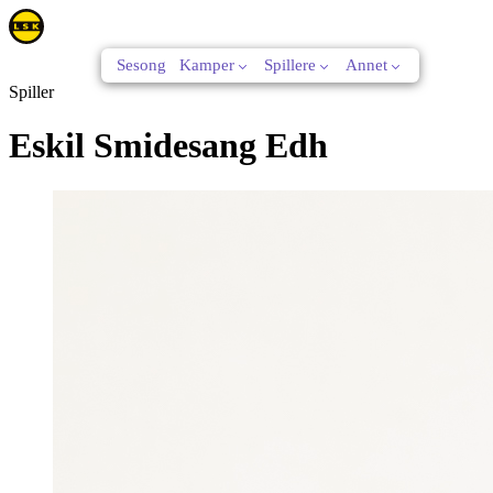
Sesong
Kamper
Spillere
Annet
Spiller
Eskil Smidesang Edh