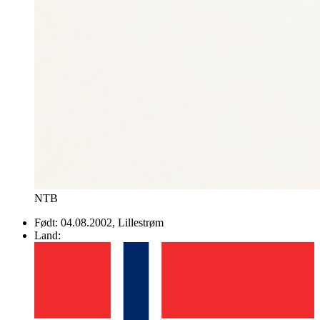
NTB
Født:
04.08.2002
, Lillestrøm
Land: