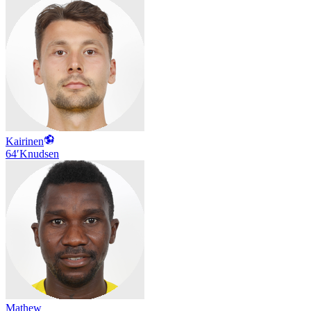
Kairinen
64′
Knudsen
Mathew