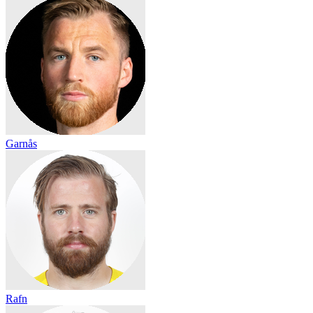
Garnås
Rafn