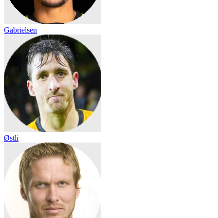
Gabrielsen
Østli