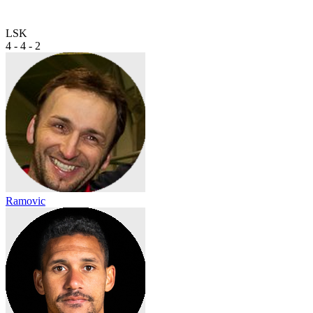
LSK
4 - 4 - 2
Ramovic