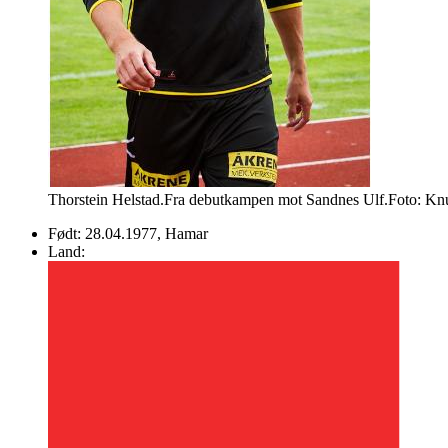
Thorstein Helstad.Fra debutkampen mot Sandnes Ulf.Foto: Kn
Født:
28.04.1977
, Hamar
Land: