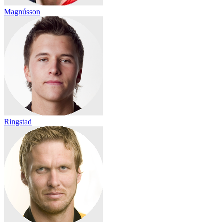
Magnússon
Ringstad