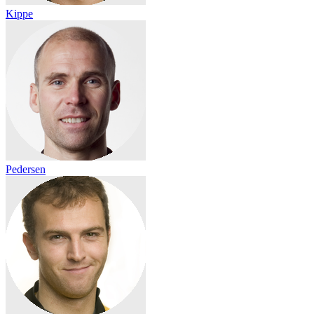
Kippe
Pedersen