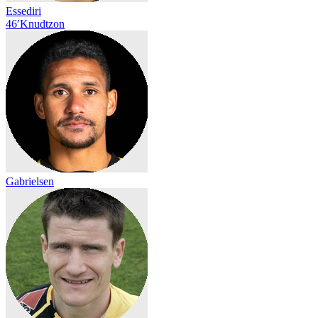
Essediri
46′
Knudtzon
Gabrielsen