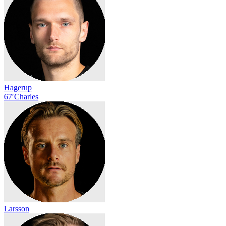
Hagerup
67′
Charles
Larsson