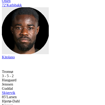
Olsen
72′
Karlsbakk
Kitolano
Tromsø
3 - 5 - 2
Haugaard
Jenssen
Guddal
Skjærvik
85′
Larsen
Hjertø-Dahl