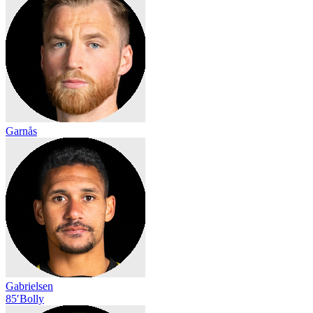
Garnås
Gabrielsen
85′
Bolly