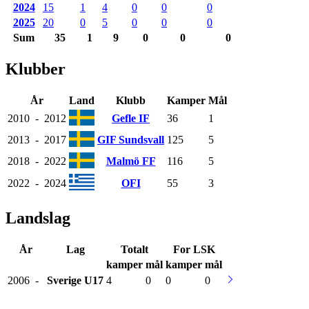
2024
15
1
4
0
0
0
2025
20
0
5
0
0
0
Sum
35
1
9
0
0
0
Klubber
År
Land
Klubb
Kamper
Mål
2010
-
2012
Gefle IF
36
1
2013
-
2017
GIF Sundsvall
125
5
2018
-
2022
Malmö FF
116
5
2022
-
2024
OFI
55
3
Landslag
År
Lag
Totalt
For LSK
kamper
mål
kamper
mål
2006
-
Sverige
U17
4
0
0
0