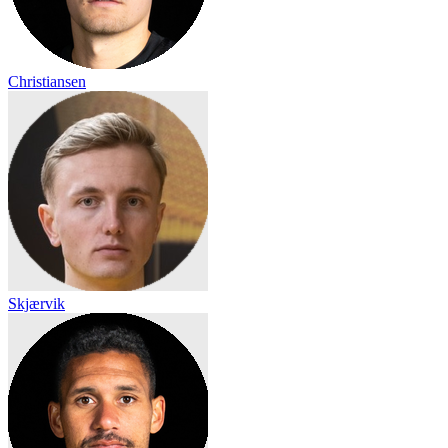
Christiansen
Skjærvik