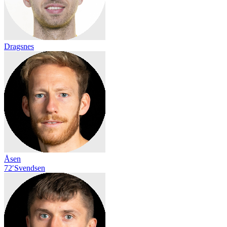
Dragsnes
Åsen
72′
Svendsen