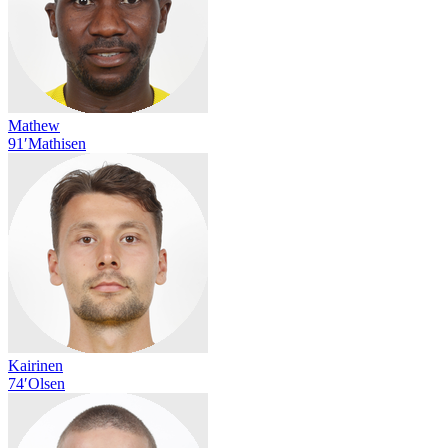
Mathew
91′
Mathisen
Kairinen
74′
Olsen