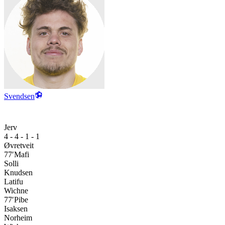
Svendsen
Jerv
4 - 4 - 1 - 1
Øvretveit
77′
Mafi
Solli
Knudsen
Latifu
Wichne
77′
Pibe
Isaksen
Norheim