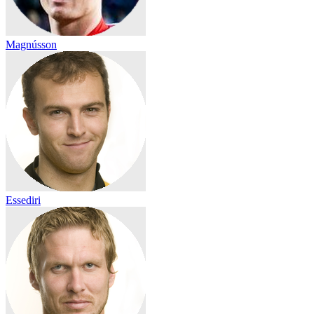
Magnússon
Essediri