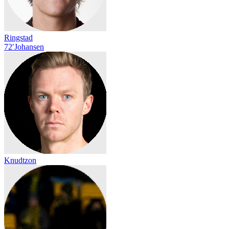
Ringstad
72′
Johansen
Knudtzon