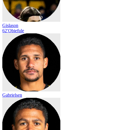
Gislason
62′
Obiefule
Gabrielsen