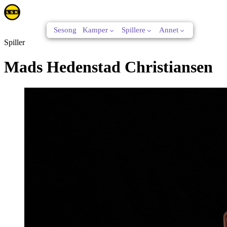
Sesong
Kamper
Spillere
Annet
Spiller
Mads Hedenstad Christiansen