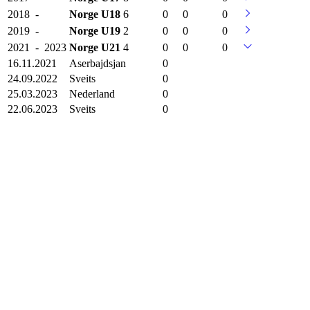
2018
-
Norge
U18
6
0
0
0
2019
-
Norge
U19
2
0
0
0
2021
-
2023
Norge
U21
4
0
0
0
16.11.2021
Aserbajdsjan
0
24.09.2022
Sveits
0
25.03.2023
Nederland
0
22.06.2023
Sveits
0