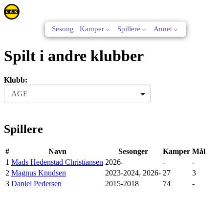
Sesong
Kamper
Spillere
Annet
Spilt i andre klubber
Klubb:
AGF
Spillere
#
Navn
Sesonger
Kamper
Mål
1
Mads Hedenstad Christiansen
2026-
-
-
2
Magnus Knudsen
2023-2024, 2026-
27
3
3
Daniel Pedersen
2015-2018
74
-