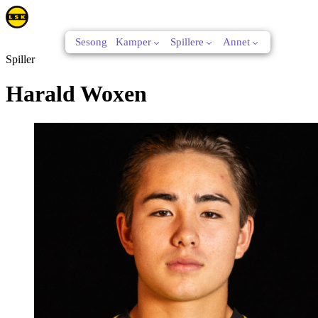
Sesong
Kamper
Spillere
Annet
Spiller
Harald Woxen