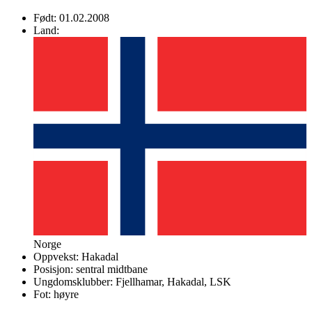
Født:
01.02.2008
Land:
Norge
Oppvekst:
Hakadal
Posisjon:
sentral midtbane
Ungdomsklubber:
Fjellhamar, Hakadal, LSK
Fot:
høyre