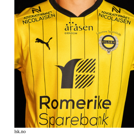
lsk.no