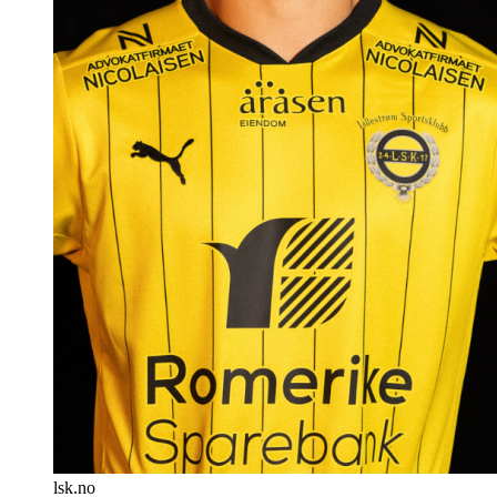
lsk.no