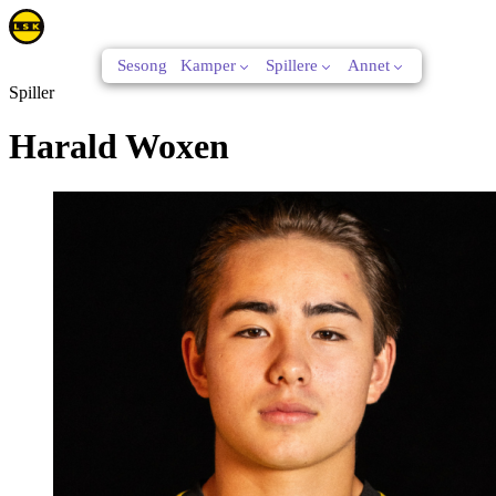
Sesong
Kamper
Spillere
Annet
Spiller
Harald Woxen