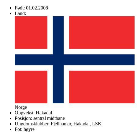
Født:
01.02.2008
Land:
Norge
Oppvekst:
Hakadal
Posisjon:
sentral midtbane
Ungdomsklubber:
Fjellhamar, Hakadal, LSK
Fot:
høyre