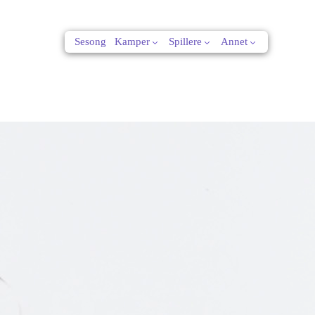
Sesong
Kamper
Spillere
Annet