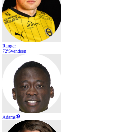
Ranger
72′
Svendsen
Adams