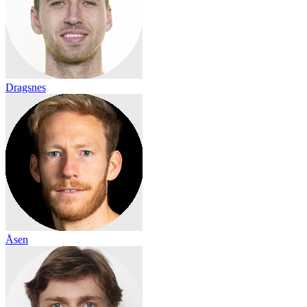
Dragsnes
Åsen