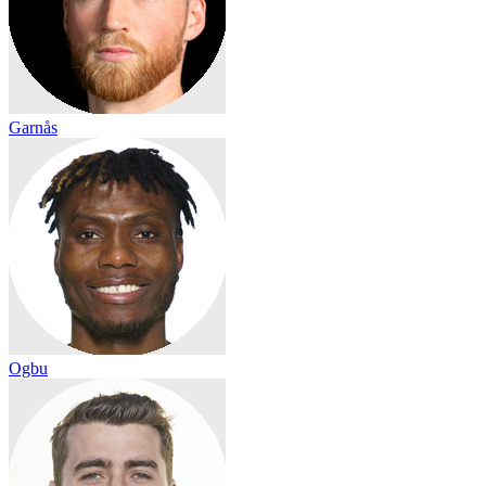
Garnås
Ogbu