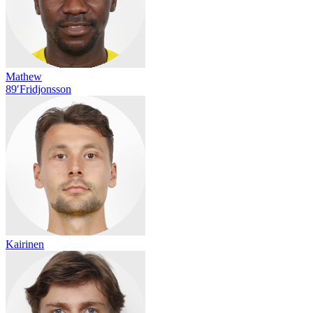
Mathew
89′
Fridjonsson
Kairinen