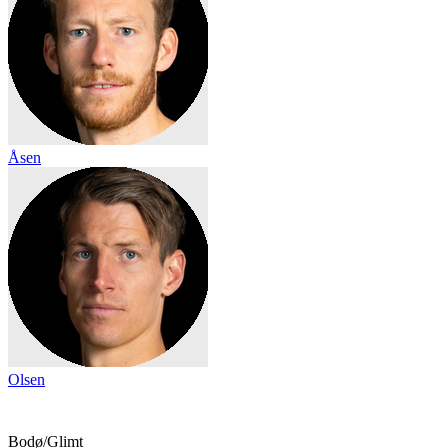
Åsen
Olsen
Bodø/Glimt