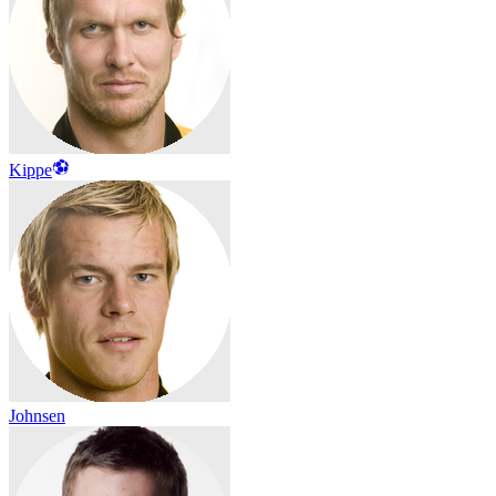
Kippe
Johnsen