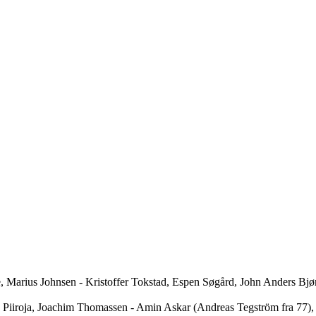
e, Marius Johnsen - Kristoffer Tokstad, Espen Søgård, John Anders B
o Piiroja, Joachim Thomassen - Amin Askar (Andreas Tegström fra 77