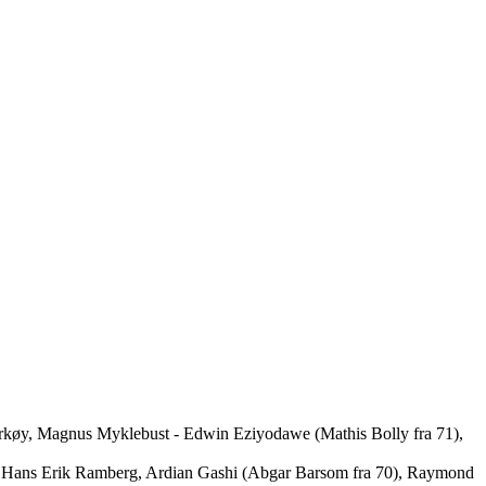
jørkøy, Magnus Myklebust - Edwin Eziyodawe (Mathis Bolly fra 71),
), Hans Erik Ramberg, Ardian Gashi (Abgar Barsom fra 70), Raymond