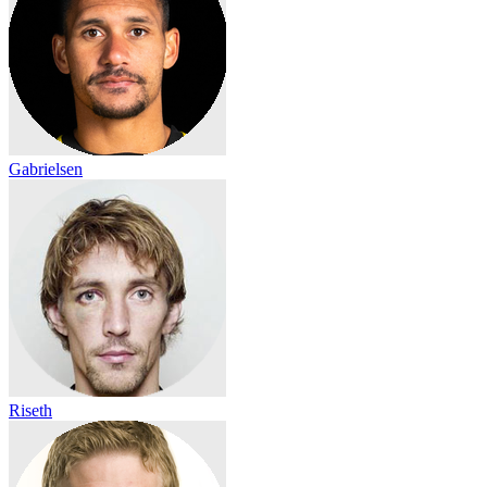
Gabrielsen
Riseth