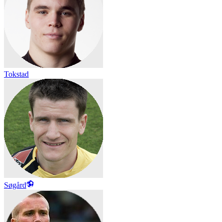
Tokstad
Søgård