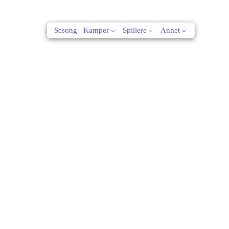
Sesong
Kamper
Spillere
Annet