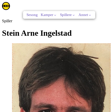
Sesong
Kamper
Spillere
Annet
Spiller
Stein Arne Ingelstad