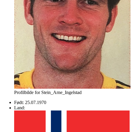
Profilbilde for Stein_Arne_Ingelstad
Født:
25.07.1970
Land: