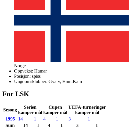
Norge
Oppvekst:
Hamar
Posisjon:
spiss
Ungdomsklubber:
Gvarv, Ham-Kam
For LSK
Serien
Cupen
UEFA-turneringer
Sesong
kamper mål
kamper mål
kamper mål
1995
14
1
4
1
3
1
Sum
14
1
4
1
3
1