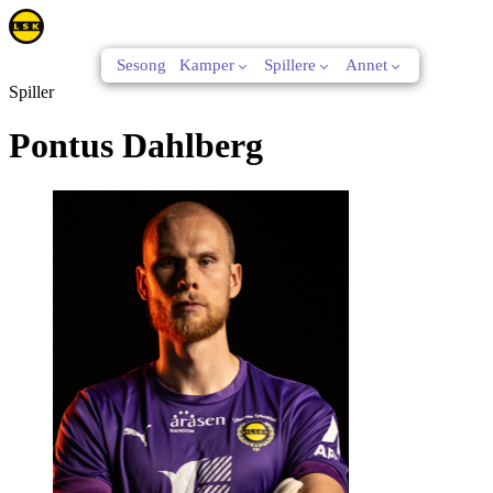
Sesong
Kamper
Spillere
Annet
Spiller
Pontus Dahlberg