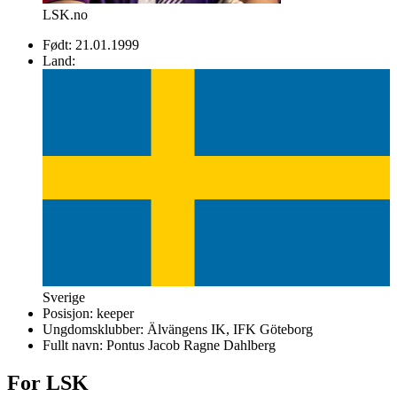
LSK.no
Født:
21.01.1999
Land:
Sverige
Posisjon:
keeper
Ungdomsklubber:
Älvängens IK, IFK Göteborg
Fullt navn:
Pontus Jacob Ragne Dahlberg
For LSK