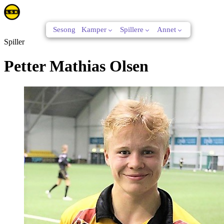
Sesong
Kamper
Spillere
Annet
Spiller
Petter Mathias Olsen