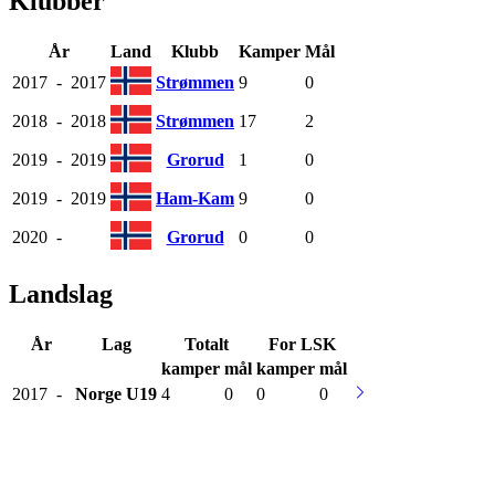
Klubber
År
Land
Klubb
Kamper
Mål
2017
-
2017
Strømmen
9
0
2018
-
2018
Strømmen
17
2
2019
-
2019
Grorud
1
0
2019
-
2019
Ham-Kam
9
0
2020
-
Grorud
0
0
Landslag
År
Lag
Totalt
For LSK
kamper
mål
kamper
mål
2017
-
Norge
U19
4
0
0
0