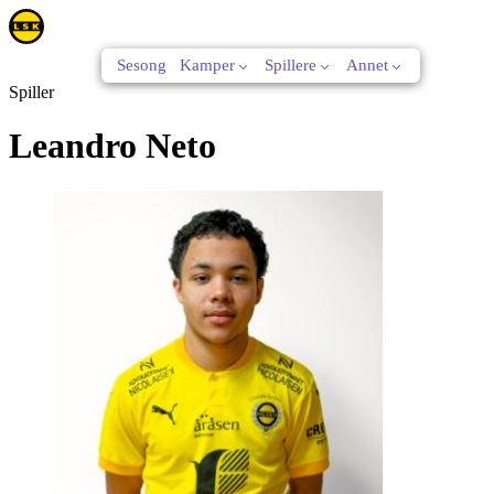
Sesong
Kamper
Spillere
Annet
Spiller
Leandro Neto