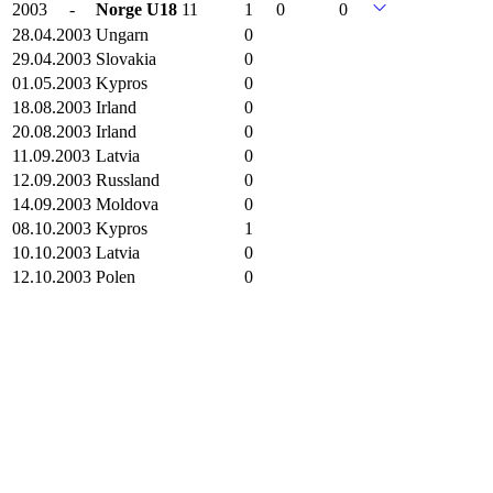
2003
-
Norge
U18
11
1
0
0
28.04.2003
Ungarn
0
29.04.2003
Slovakia
0
01.05.2003
Kypros
0
18.08.2003
Irland
0
20.08.2003
Irland
0
11.09.2003
Latvia
0
12.09.2003
Russland
0
14.09.2003
Moldova
0
08.10.2003
Kypros
1
10.10.2003
Latvia
0
12.10.2003
Polen
0