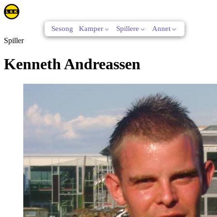
Sesong
Kamper
Spillere
Annet
Spiller
Kenneth Andreassen