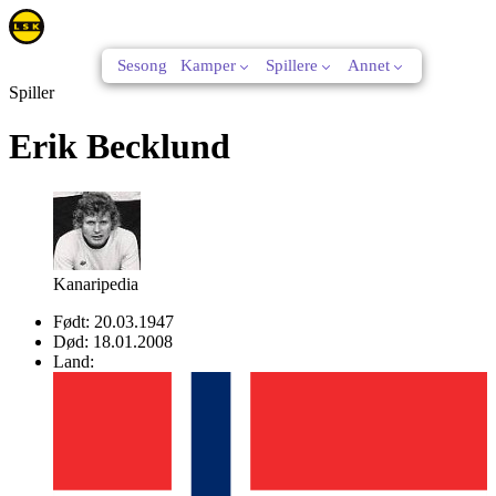
Sesong
Kamper
Spillere
Annet
Spiller
Erik Becklund
Kanaripedia
Født:
20.03.1947
Død:
18.01.2008
Land: