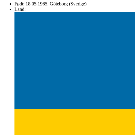
Født:
18.05.1965
, Göteborg
(Sverige)
Land: