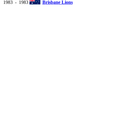
1983
-
1983
Brisbane Lions