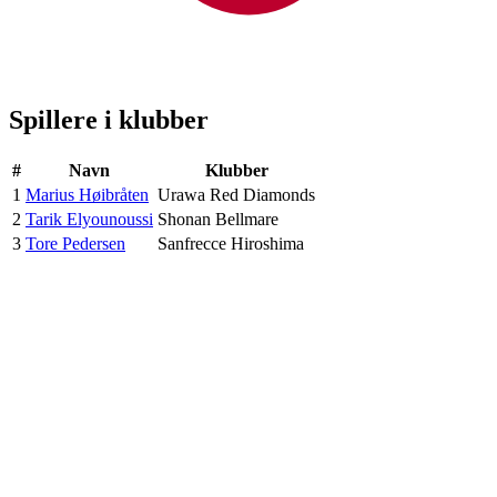
Spillere i klubber
#
Navn
Klubber
1
Marius Høibråten
Urawa Red Diamonds
2
Tarik Elyounoussi
Shonan Bellmare
3
Tore Pedersen
Sanfrecce Hiroshima