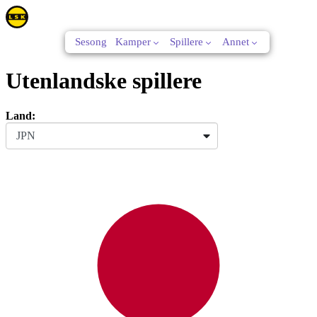
Sesong
Kamper
Spillere
Annet
Utenlandske spillere
Land:
JPN