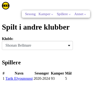
Sesong
Kamper
Spillere
Annet
Spilt i andre klubber
Klubb:
Shonan Bellmare
Spillere
#
Navn
Sesonger
Kamper
Mål
1
Tarik Elyounoussi
2020-2024
93
5