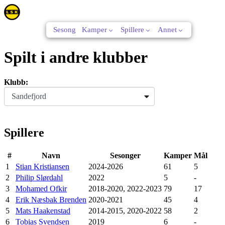
Sesong
Kamper
Spillere
Annet
Spilt i andre klubber
Klubb:
Sandefjord
Spillere
#
Navn
Sesonger
Kamper
Mål
1
Stian Kristiansen
2024-2026
61
5
2
Philip Slørdahl
2022
5
-
3
Mohamed Ofkir
2018-2020, 2022-2023
79
17
4
Erik Næsbak Brenden
2020-2021
45
4
5
Mats Haakenstad
2014-2015, 2020-2022
58
2
6
Tobias Svendsen
2019
6
-