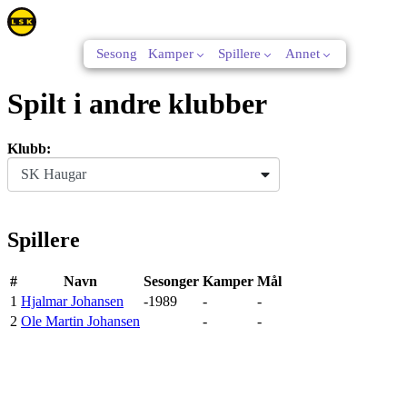
Sesong
Kamper
Spillere
Annet
Spilt i andre klubber
Klubb:
SK Haugar
Spillere
#
Navn
Sesonger
Kamper
Mål
1
Hjalmar Johansen
-1989
-
-
2
Ole Martin Johansen
-
-